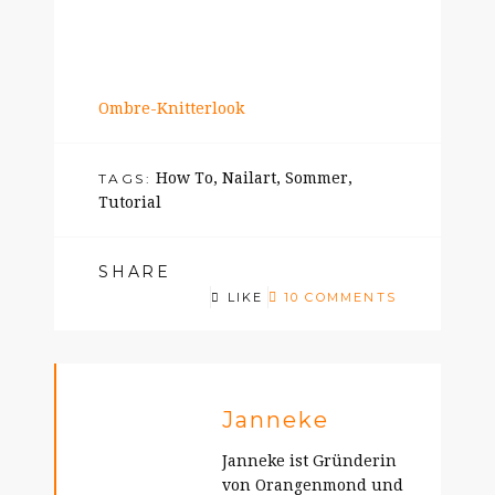
Ombre-Knitterlook
How To
,
Nailart
,
Sommer
,
TAGS:
Tutorial
SHARE
LIKE
10 COMMENTS
Janneke
Janneke ist Gründerin
von Orangenmond und