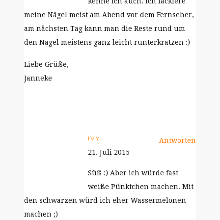
kenne ich auch. Ich lackiere
meine Nägel meist am Abend vor dem Fernseher,
am nächsten Tag kann man die Reste rund um
den Nagel meistens ganz leicht runterkratzen :)
Liebe Grüße,
Janneke
IVY
Antworten
21. Juli 2015
Süß :) Aber ich würde fast
weiße Pünktchen machen. Mit
den schwarzen würd ich eher Wassermelonen
machen ;)