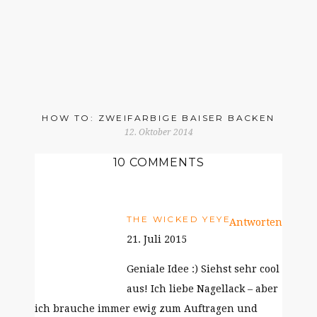
HOW TO: ZWEIFARBIGE BAISER BACKEN
12. Oktober 2014
10 COMMENTS
THE WICKED YEYE
Antworten
21. Juli 2015
Geniale Idee :) Siehst sehr cool
aus! Ich liebe Nagellack – aber
ich brauche immer ewig zum Auftragen und