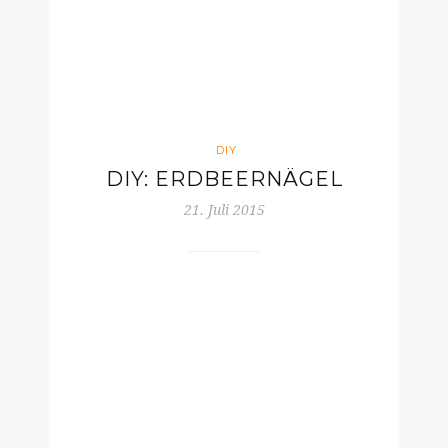
DIY
DIY: ERDBEERNÄGEL
21. Juli 2015