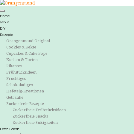
Home
about
DiY
Rezepte
Orangenmond Original
Cookies & Kekse
Cupcakes & Cake Pops
Kuchen & Torten
Pikantes
Frühstücksideen
Fruchtiges
Schokoladiges
Hefeteig-Kreationen
Getränke
Zuckerfreie Rezepte
Zuckerfreie Frühstücksideen
Zuckerfreie Snacks
Zuckerfreie Süßigkeiten
Feste Feiern