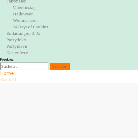
Saisonales
Valentinstag
Halloween
Weihnachten
24 Days of Cookies
Einladungen & Co
Partydeko
Partyideen
Gartenfeste
Freebies
Suchen
nach:
Home
Konfetti