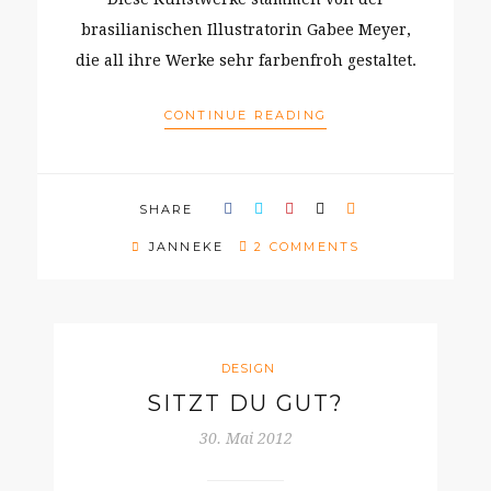
brasilianischen Illustratorin Gabee Meyer,
die all ihre Werke sehr farbenfroh gestaltet.
CONTINUE READING
SHARE
JANNEKE
2 COMMENTS
DESIGN
SITZT DU GUT?
30. Mai 2012