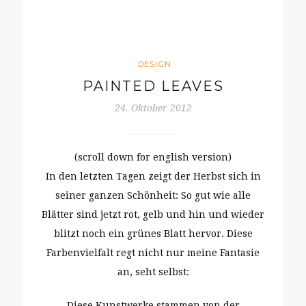
DESIGN
PAINTED LEAVES
24. Oktober 2012
(scroll down for english version)
In den letzten Tagen zeigt der Herbst sich in
seiner ganzen Schönheit: So gut wie alle
Blätter sind jetzt rot, gelb und hin und wieder
blitzt noch ein grünes Blatt hervor. Diese
Farbenvielfalt regt nicht nur meine Fantasie
an, seht selbst:
Diese Kunstwerke stammen von der