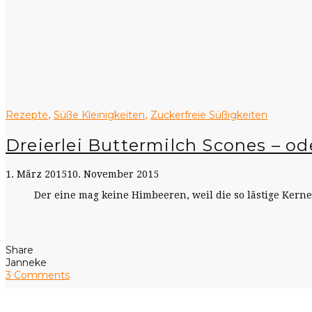
Rezepte
Süße Kleinigkeiten
Zuckerfreie Süßigkeiten
,
,
Dreierlei Buttermilch Scones – o
1. März 2015
10. November 2015
Der eine mag keine Himbeeren, weil die so lästige Kerne 
Share
Janneke
3 Comments