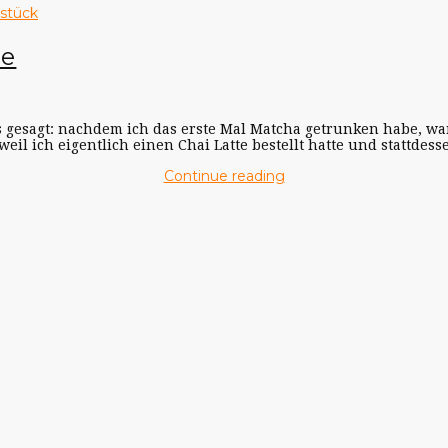
hstück
se
 gesagt: nachdem ich das erste Mal Matcha getrunken habe, war i
 weil ich eigentlich einen Chai Latte bestellt hatte und stattd
Continue reading