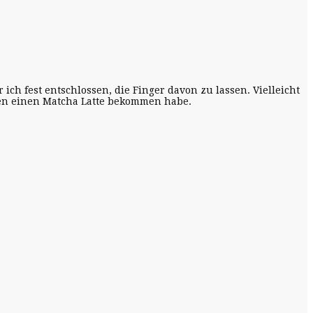
ch fest entschlossen, die Finger davon zu lassen. Vielleicht
essen einen Matcha Latte bekommen habe.