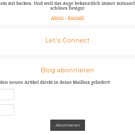
 allem mit backen. Und weil das Auge bekanntlich immer mitnas
schönes Design!
About
-
Kontakt
Let’s Connect
Blog abonnieren
en neuen Artikel direkt in deine Mailbox geliefert!