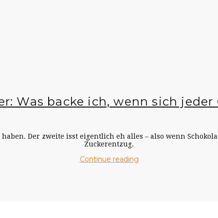
der: Was backe ich, wenn sich jede
haben. Der zweite isst eigentlich eh alles – also wenn Schokolad
Zuckerentzug.
Continue reading