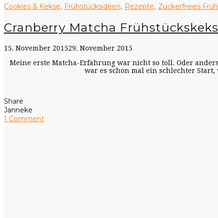
Cookies & Kekse
Frühstücksideen
Rezepte
Zuckerfreies Frü
,
,
,
Cranberry Matcha Frühstückskek
15. November 2015
29. November 2015
Meine erste Matcha-Erfahrung war nicht so toll. Oder anders
war es schon mal ein schlechter Start,
Share
Janneke
1 Comment