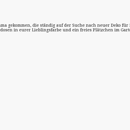
 gekommen, die ständig auf der Suche nach neuer Deko für ihr
aydosen in eurer Lieblingsfarbe und ein freies Plätzchen im Ga