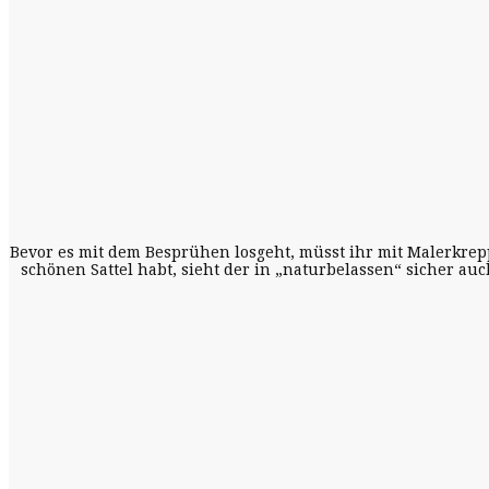
Bevor es mit dem Besprühen losgeht, müsst ihr mit Malerkrepp
schönen Sattel habt, sieht der in „naturbelassen“ sicher auc