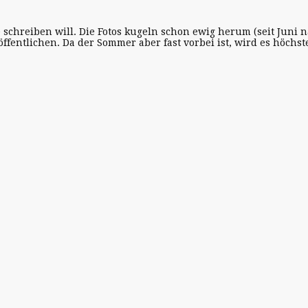
 schreiben will. Die Fotos kugeln schon ewig herum (seit Juni nä
öffentlichen. Da der Sommer aber fast vorbei ist, wird es höchste 