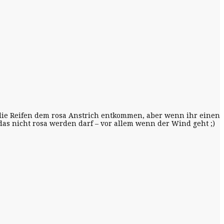
r die Reifen dem rosa Anstrich entkommen, aber wenn ihr einen
 das nicht rosa werden darf – vor allem wenn der Wind geht ;)