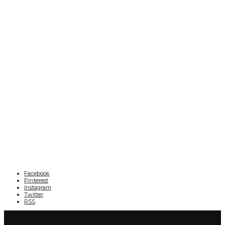
Facebook
Pinterest
Instagram
Twitter
RSS