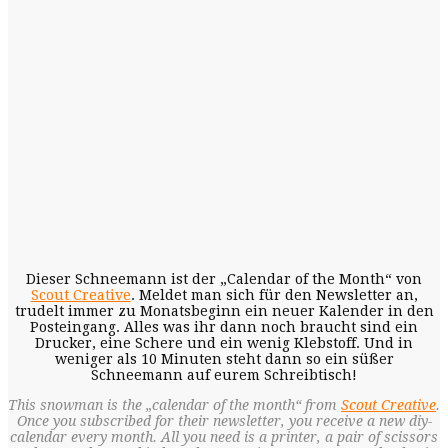
Dieser Schneemann ist der „Calendar of the Month“ von
Scout Creative
. Meldet man sich für den Newsletter an,
trudelt immer zu Monatsbeginn ein neuer Kalender in den
Posteingang. Alles was ihr dann noch braucht sind ein
Drucker, eine Schere und ein wenig Klebstoff. Und in
weniger als 10 Minuten steht dann so ein süßer
Schneemann auf eurem Schreibtisch!
This snowman is the „calendar of the month“ from
Scout Creative
.
Once you subscribed for their newsletter, you receive a new diy-
calendar every month. All you need is a printer, a pair of scissors