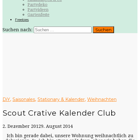
Partydeko
Partyideen
Gartenfeste
Freebies
Suchen nach:
DiY
Saisonales
Stationary & Kalender
Weihnachten
,
,
,
Scout Crative Kalender Club
2. Dezember 2012
9. August 2014
Ich bin gerade dabei, unsere Wohnung weihnachtlich zu