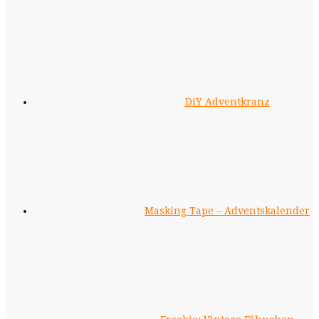
DiY Adventkranz
Masking Tape – Adventskalender