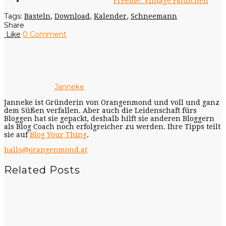
Freebie: Vintage Fähnchen
Tags:
Basteln
,
Download
,
Kalender
,
Schneemann
Share
Like
0 Comment
Janneke
Janneke ist Gründerin von Orangenmond und voll und ganz
dem Süßen verfallen. Aber auch die Leidenschaft fürs
Bloggen hat sie gepackt, deshalb hilft sie anderen Bloggern
als Blog Coach noch erfolgreicher zu werden. Ihre Tipps teilt
sie auf
Blog Your Thing
.
hallo@orangenmond.at
Related Posts