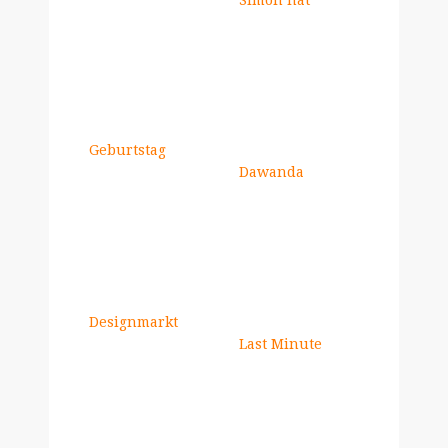
Simon hat
Geburtstag
Dawanda
Designmarkt
Last Minute