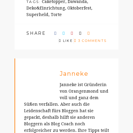
Caketopper
,
Dawanda
,
TAGS:
Deko&Einrichtung
,
Oktoberfest
,
Superheld
,
Torte
SHARE
LIKE
3 COMMENTS
Janneke
Janneke ist Gründerin
von Orangenmond und
voll und ganz dem
Süßen verfallen. Aber auch die
Leidenschaft fürs Bloggen hat sie
gepackt, deshalb hilft sie anderen
Bloggern als Blog Coach noch
erfolgreicher zu werden. Ihre Tipps teilt