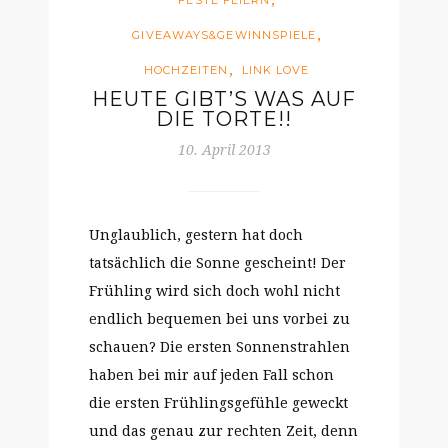
,
FESTE FEIERN
,
GIVEAWAYS&GEWINNSPIELE
,
HOCHZEITEN
LINK LOVE
HEUTE GIBT’S WAS AUF
DIE TORTE!!
10. April 2013
Unglaublich, gestern hat doch
tatsächlich die Sonne gescheint! Der
Frühling wird sich doch wohl nicht
endlich bequemen bei uns vorbei zu
schauen? Die ersten Sonnenstrahlen
haben bei mir auf jeden Fall schon
die ersten Frühlingsgefühle geweckt
und das genau zur rechten Zeit, denn