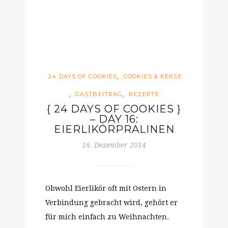
,
24 DAYS OF COOKIES
COOKIES & KEKSE
,
,
GASTBEITRAG
REZEPTE
{ 24 DAYS OF COOKIES }
– DAY 16:
EIERLIKÖRPRALINEN
16. Dezember 2014
Obwohl Eierlikör oft mit Ostern in
Verbindung gebracht wird, gehört er
für mich einfach zu Weihnachten.