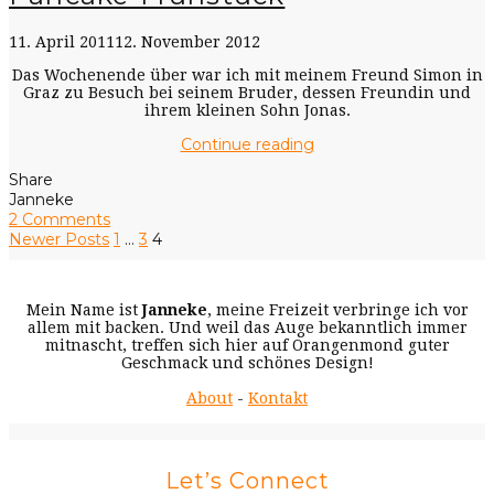
11. April 2011
12. November 2012
Das Wochenende über war ich mit meinem Freund Simon in
Graz zu Besuch bei seinem Bruder, dessen Freundin und
ihrem kleinen Sohn Jonas.
Continue reading
Share
Janneke
2 Comments
Newer Posts
1
…
3
4
Mein Name ist
Janneke
, meine Freizeit verbringe ich vor
allem mit backen. Und weil das Auge bekanntlich immer
mitnascht, treffen sich hier auf Orangenmond guter
Geschmack und schönes Design!
About
-
Kontakt
Let’s Connect