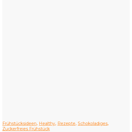
Frühstücksideen
Healthy
Rezepte
Schokoladiges
,
,
,
,
Zuckerfreies Frühstück