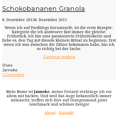
Schokobananen Granola
8. Dezember 2015
8. Dezember 2015
Wenn ich auf Foodblogs herumsurfe, ist die erste Rezepte-
Kategorie die ich ansteuere fast immer die gleiche:
Frühstück. Ich bin eine passionierte Frühstückerin und
liebe es, den Tag mit diesem kleinen Ritual zu beginnen. Erst
wenn ich was zwischen die Zähne bekommen habe, bin ich
so richtig bei der Sache.
Continue reading
Share
Janneke
1 Comment
Mein Name ist
Janneke
, meine Freizeit verbringe ich vor
allem mit backen. Und weil das Auge bekanntlich immer
mitnascht, treffen sich hier auf Orangenmond guter
Geschmack und schönes Design!
About
-
Kontakt