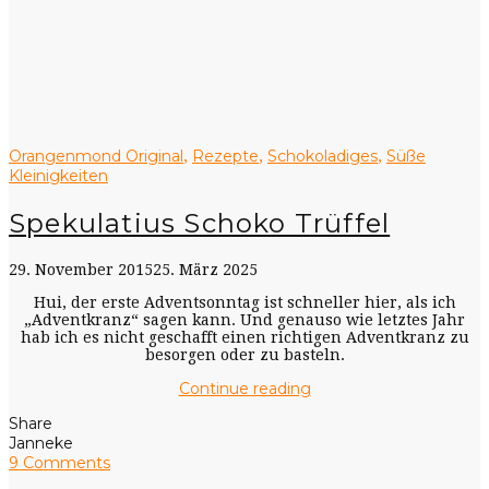
Orangenmond Original
Rezepte
Schokoladiges
Süße
,
,
,
Kleinigkeiten
Spekulatius Schoko Trüffel
29. November 2015
25. März 2025
Hui, der erste Adventsonntag ist schneller hier, als ich
„Adventkranz“ sagen kann. Und genauso wie letztes Jahr
hab ich es nicht geschafft einen richtigen Adventkranz zu
besorgen oder zu basteln.
Continue reading
Share
Janneke
9 Comments