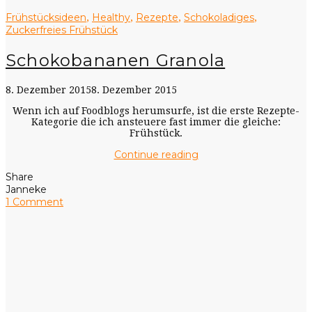
Frühstücksideen
Healthy
Rezepte
Schokoladiges
,
,
,
,
Zuckerfreies Frühstück
Schokobananen Granola
8. Dezember 2015
8. Dezember 2015
Wenn ich auf Foodblogs herumsurfe, ist die erste Rezepte-
Kategorie die ich ansteuere fast immer die gleiche:
Frühstück.
Continue reading
Share
Janneke
1 Comment