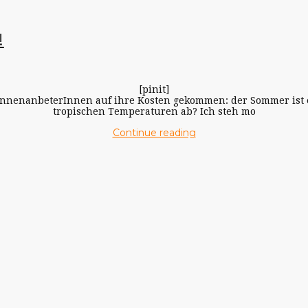
!
[pinit]
onnenanbeterInnen auf ihre Kosten gekommen: der Sommer ist e
tropischen Temperaturen ab? Ich steh mo
Continue reading