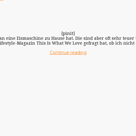
[pinit]
 eine Eismaschine zu Hause hat. Die sind aber oft sehr teuer u
Lifestyle-Magazin This Is What We Love gefragt hat, ob ich nicht
Continue reading