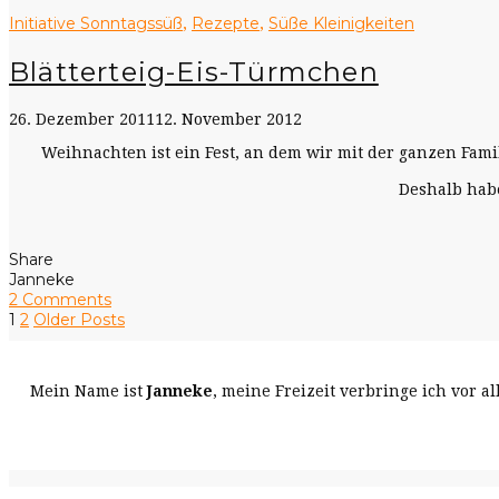
Initiative Sonntagssüß
Rezepte
Süße Kleinigkeiten
,
,
Blätterteig-Eis-Türmchen
26. Dezember 2011
12. November 2012
Weihnachten ist ein Fest, an dem wir mit der ganzen Fam
Deshalb habe
Share
Janneke
2 Comments
1
2
Older Posts
Mein Name ist
Janneke
, meine Freizeit verbringe ich vor