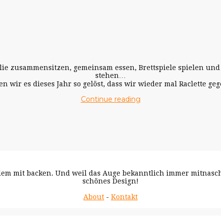
ilie zusammensitzen, gemeinsam essen, Brettspiele spielen und
stehen…
n wir es dieses Jahr so gelöst, dass wir wieder mal Raclette ge
Continue reading
 allem mit backen. Und weil das Auge bekanntlich immer mitnas
schönes Design!
About
-
Kontakt