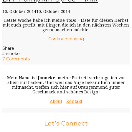
10. Oktober 2014
10. Oktober 2014
Letzte Woche habe ich meine ToDo – Liste für diesen Herbst
mit euch geteilt, mit Dingen die ich in den nächsten Wochen
gerne machen möchte.
Continue reading
Share
Janneke
7 Comments
Mein Name ist
Janneke
, meine Freizeit verbringe ich vor
allem mit backen. Und weil das Auge bekanntlich immer
mitnascht, treffen sich hier auf Orangenmond guter
Geschmack und schönes Design!
About
-
Kontakt
Let’s Connect