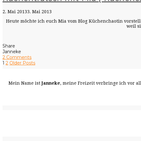
2. Mai 2013
3. Mai 2013
Heute möchte ich euch Mia vom Blog Küchenchaotin vorstelle
weil s
Share
Janneke
2 Comments
1
2
Older Posts
Mein Name ist
Janneke
, meine Freizeit verbringe ich vor