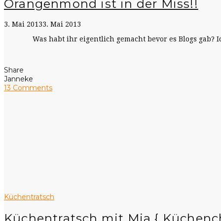
Orangenmond ist in der Miss!!
3. Mai 2013
3. Mai 2013
Was habt ihr eigentlich gemacht bevor es Blogs gab? I
Share
Janneke
13 Comments
Küchentratsch
Küchentratsch mit Mia { Küchenc