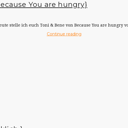
Because You are hungry}
eute stelle ich euch Toni & Bene von Because You are hungry vo
Continue reading