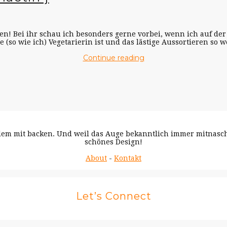
n! Bei ihr schau ich besonders gerne vorbei, wenn ich auf der 
ie (so wie ich) Vegetarierin ist und das lästige Aussortieren so we
Continue reading
 allem mit backen. Und weil das Auge bekanntlich immer mitnas
schönes Design!
About
-
Kontakt
Let’s Connect