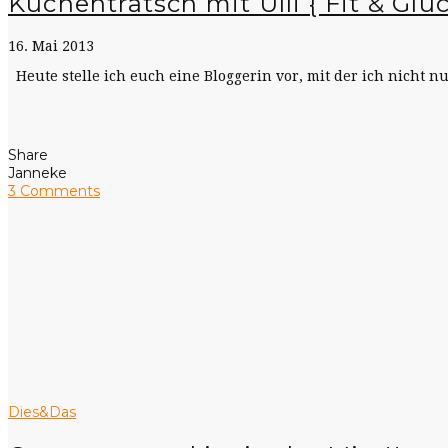
Küchentratsch mit Ulli { Fit & Glüc
16. Mai 2013
Heute stelle ich euch eine Bloggerin vor, mit der ich nicht 
Share
Janneke
3 Comments
Dies&Das