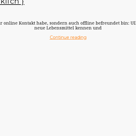
klich }
nur online Kontakt habe, sondern auch offline befreundet bin: Ul
neue Lebensmittel kennen und
Continue reading