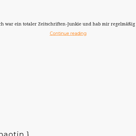
ch war ein totaler Zeitschriften-Junkie und hab mir regelmäßig Z
Continue reading
haotin }