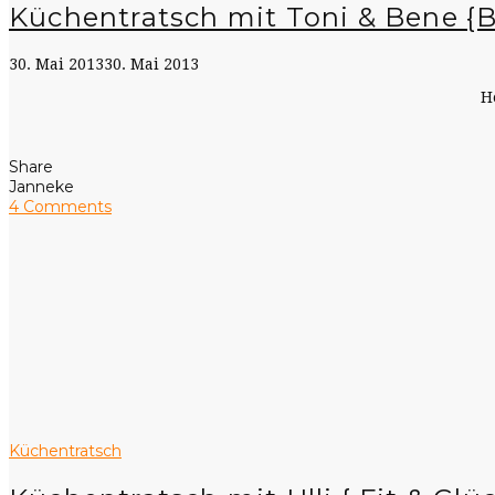
Küchentratsch mit Toni & Bene {
30. Mai 2013
30. Mai 2013
H
Share
Janneke
4 Comments
Küchentratsch