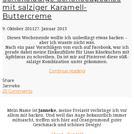
mit salziger Karamell-
Buttercreme
9. Oktober 2011
27. Januar 2013
Dieses Wochenende wollte ich unbedingt etwas backen –
aber ich wusste nicht was.
Nach ein paar Vorschlägen von euch auf Facebook, war ich
gerade dabei meine Einkaufsliste für Lisas Käsekuchen mit
Apfelmus zu schreiben. Da ist mir auf Pinterest diese süß-
salzige Kombination unter gekommen.
Continue reading
Share
Janneke
23 Comments
Mein Name ist
Janneke
, meine Freizeit verbringe ich vor
allem mit backen. Und weil das Auge bekanntlich immer
mitnascht, treffen sich hier auf Orangenmond guter
Geschmack und schönes Design!