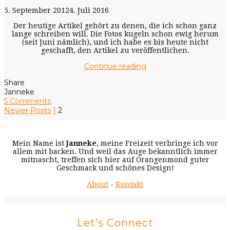
5. September 2012
4. Juli 2016
Der heutige Artikel gehört zu denen, die ich schon ganz
lange schreiben will. Die Fotos kugeln schon ewig herum
(seit Juni nämlich), und ich habe es bis heute nicht
geschafft, den Artikel zu veröffentlichen.
Continue reading
Share
Janneke
5 Comments
Newer Posts
1
2
Mein Name ist
Janneke
, meine Freizeit verbringe ich vor
allem mit backen. Und weil das Auge bekanntlich immer
mitnascht, treffen sich hier auf Orangenmond guter
Geschmack und schönes Design!
About
-
Kontakt
Let’s Connect