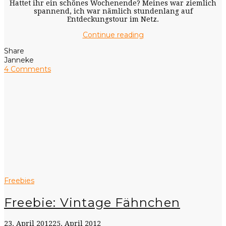
Hattet ihr ein schönes Wochenende? Meines war ziemlich
spannend, ich war nämlich stundenlang auf
Entdeckungstour im Netz.
Continue reading
Share
Janneke
4 Comments
Freebies
Freebie: Vintage Fähnchen
23. April 2012
25. April 2012