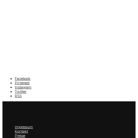
Facebook
Pinterest
Instagram
Twitter
RSS
Impressum
Kontakt
Presse