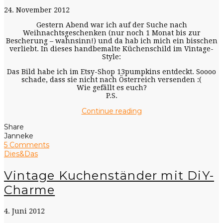
24. November 2012
Gestern Abend war ich auf der Suche nach
Weihnachtsgeschenken (nur noch 1 Monat bis zur
Bescherung – wahnsinn!) und da hab ich mich ein bisschen
verliebt. In dieses handbemalte Küchenschild im Vintage-
Style:
Das Bild habe ich im Etsy-Shop 13pumpkins entdeckt. Soooo
schade, dass sie nicht nach Österreich versenden :(
Wie gefällt es euch?
P.S.
Continue reading
Share
Janneke
5 Comments
Dies&Das
Vintage Kuchenständer mit DiY-
Charme
4. Juni 2012