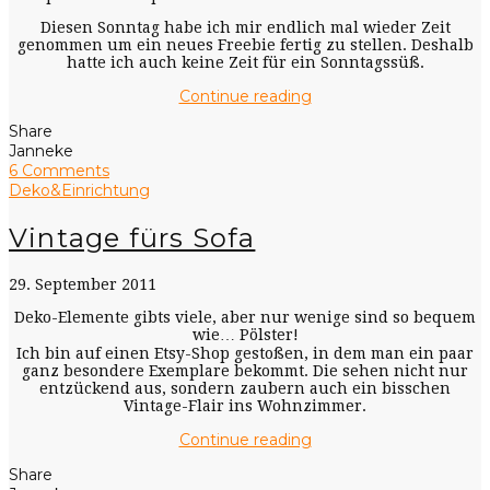
Diesen Sonntag habe ich mir endlich mal wieder Zeit
genommen um ein neues Freebie fertig zu stellen. Deshalb
hatte ich auch keine Zeit für ein Sonntagssüß.
Continue reading
Share
Janneke
6 Comments
Deko&Einrichtung
Vintage fürs Sofa
29. September 2011
Deko-Elemente gibts viele, aber nur wenige sind so bequem
wie… Pölster!
Ich bin auf einen Etsy-Shop gestoßen, in dem man ein paar
ganz besondere Exemplare bekommt. Die sehen nicht nur
entzückend aus, sondern zaubern auch ein bisschen
Vintage-Flair ins Wohnzimmer.
Continue reading
Share