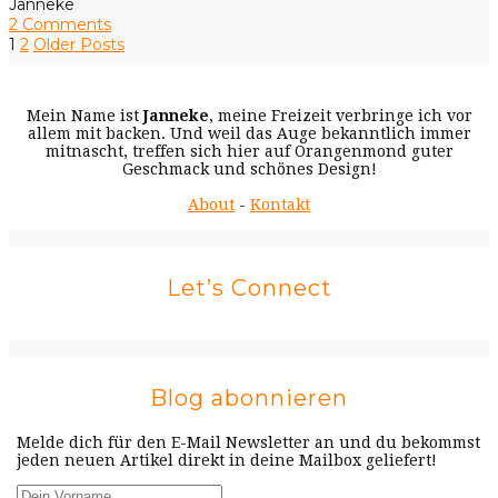
Janneke
2 Comments
1
2
Older Posts
Mein Name ist
Janneke
, meine Freizeit verbringe ich vor
allem mit backen. Und weil das Auge bekanntlich immer
mitnascht, treffen sich hier auf Orangenmond guter
Geschmack und schönes Design!
About
-
Kontakt
Let’s Connect
Blog abonnieren
Melde dich für den E-Mail Newsletter an und du bekommst
jeden neuen Artikel direkt in deine Mailbox geliefert!