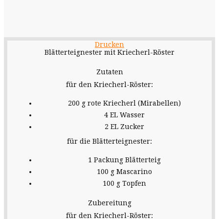
Drucken
Blätterteignester mit Kriecherl-Röster
Zutaten
für den Kriecherl-Röster:
200 g rote Kriecherl (Mirabellen)
4 EL Wasser
2 EL Zucker
für die Blätterteignester:
1 Packung Blätterteig
100 g Mascarino
100 g Topfen
Zubereitung
für den Kriecherl-Röster: