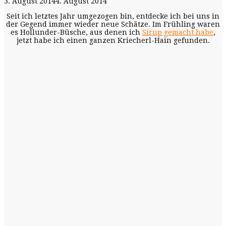
3. August 2014
4. August 2014
Seit ich letztes Jahr umgezogen bin, entdecke ich bei uns in
der Gegend immer wieder neue Schätze. Im Frühling waren
es Hollunder-Büsche, aus denen ich
Sirup gemacht habe
,
jetzt habe ich einen ganzen Kriecherl-Hain gefunden.