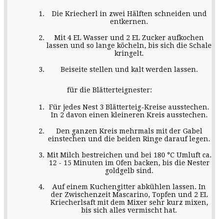
Die Kriecherl in zwei Hälften schneiden und
entkernen.
Mit 4 EL Wasser und 2 EL Zucker aufkochen
lassen und so lange köcheln, bis sich die Schale
kringelt.
Beiseite stellen und kalt werden lassen.
für die Blätterteignester:
Für jedes Nest 3 Blätterteig-Kreise ausstechen.
In 2 davon einen kleineren Kreis ausstechen.
Den ganzen Kreis mehrmals mit der Gabel
einstechen und die beiden Ringe darauf legen.
Mit Milch bestreichen und bei 180 °C Umluft ca.
12 - 15 Minuten im Ofen backen, bis die Nester
goldgelb sind.
Auf einem Kuchengitter abkühlen lassen. In
der Zwischenzeit Mascarino, Topfen und 2 EL
Kriecherlsaft mit dem Mixer sehr kurz mixen,
bis sich alles vermischt hat.