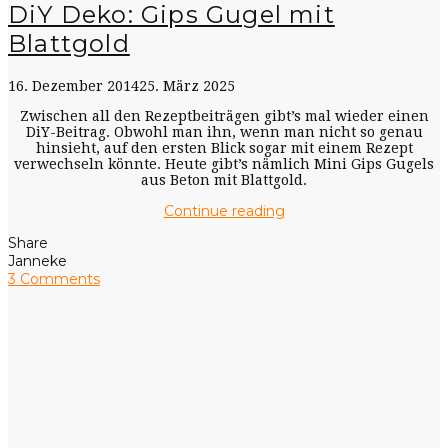
DiY Deko: Gips Gugel mit
Blattgold
16. Dezember 2014
25. März 2025
Zwischen all den Rezeptbeiträgen gibt’s mal wieder einen
DiY-Beitrag. Obwohl man ihn, wenn man nicht so genau
hinsieht, auf den ersten Blick sogar mit einem Rezept
verwechseln könnte. Heute gibt’s nämlich Mini Gips Gugels
aus Beton mit Blattgold.
Continue reading
Share
Janneke
3 Comments