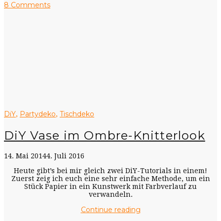
8 Comments
DiY
Partydeko
Tischdeko
,
,
DiY Vase im Ombre-Knitterlook
14. Mai 2014
4. Juli 2016
Heute gibt’s bei mir gleich zwei DiY-Tutorials in einem!
Zuerst zeig ich euch eine sehr einfache Methode, um ein
Stück Papier in ein Kunstwerk mit Farbverlauf zu
verwandeln.
Continue reading