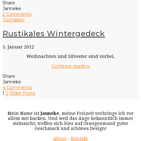
Share
Janneke
2 Comments
Tischdeko
Rustikales Wintergedeck
5. Januar 2012
Weihnachten und Silvester sind vorbei.
Continue reading
Share
Janneke
4 Comments
1
2
Older Posts
Mein Name ist
Janneke
, meine Freizeit verbringe ich vor
allem mit backen. Und weil das Auge bekanntlich immer
mitnascht, treffen sich hier auf Orangenmond guter
Geschmack und schönes Design!
About
-
Kontakt