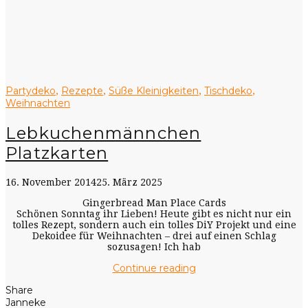
Partydeko
Rezepte
Süße Kleinigkeiten
Tischdeko
,
,
,
,
Weihnachten
Lebkuchenmännchen
Platzkarten
16. November 2014
25. März 2025
Gingerbread Man Place Cards
Schönen Sonntag ihr Lieben! Heute gibt es nicht nur ein
tolles Rezept, sondern auch ein tolles DiY Projekt und eine
Dekoidee für Weihnachten – drei auf einen Schlag
sozusagen! Ich hab
Continue reading
Share
Janneke