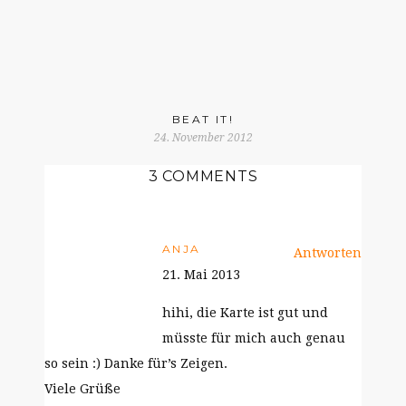
BEAT IT!
24. November 2012
3 COMMENTS
ANJA
Antworten
21. Mai 2013
hihi, die Karte ist gut und
müsste für mich auch genau
so sein :) Danke für’s Zeigen.
Viele Grüße