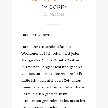
,
DESIGN
STATIONARY & KALENDER
I’M SORRY
21. Mai 2013
Hallo ihr Lieben!
Hattet ihr ein schönes langes
Wochenende? Ich schon, mit jeder
Menge Zoo-Action, Schoko Cookies,
Eurovision Songcontest und gaaanz
viel bewusstem Faulenzen. Deshalb
hatte ich auch nicht viel Zeit einen
neuen Post zu schreiben. Aber diese
Karte, die ich gestern beim
Pinteresten gefunden habe, muss ich
unbedingt mit euch teilen: