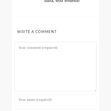
Haha, sehr treffend!
WRITE A COMMENT