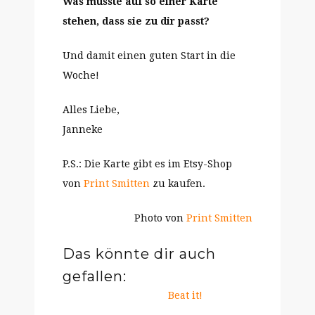
Was müsste auf so einer Karte
stehen, dass sie zu dir passt?
Und damit einen guten Start in die
Woche!
Alles Liebe,
Janneke
P.S.: Die Karte gibt es im Etsy-Shop
von
Print Smitten
zu kaufen.
Photo von
Print Smitten
Das könnte dir auch
gefallen:
Beat it!