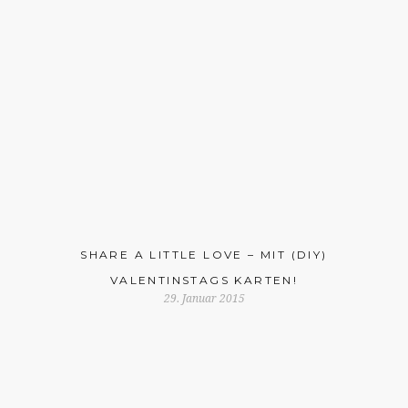
SHARE A LITTLE LOVE – MIT (DIY)
VALENTINSTAGS KARTEN!
29. Januar 2015