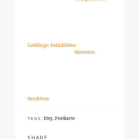
Lieblinge: Palmblätter
Valentins-
Briefchen
Etsy
,
Postkarte
TAGS:
SHARE