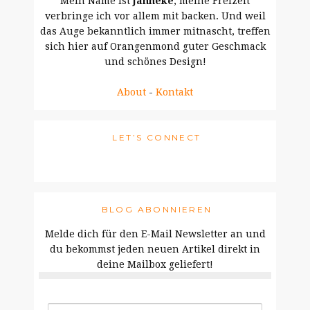
Mein Name ist
Janneke
, meine Freizeit
verbringe ich vor allem mit backen. Und weil
das Auge bekanntlich immer mitnascht, treffen
sich hier auf Orangenmond guter Geschmack
und schönes Design!
About
-
Kontakt
LET’S CONNECT
BLOG ABONNIEREN
Melde dich für den E-Mail Newsletter an und
du bekommst jeden neuen Artikel direkt in
deine Mailbox geliefert!