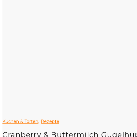
Kuchen & Torten
Rezepte
,
Cranberry & Buttermilch Gugelhu