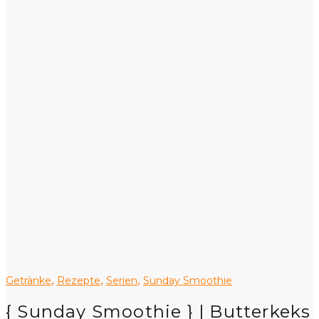
Getränke
Rezepte
Serien
Sunday Smoothie
,
,
,
{ Sunday Smoothie } | Butterkeks