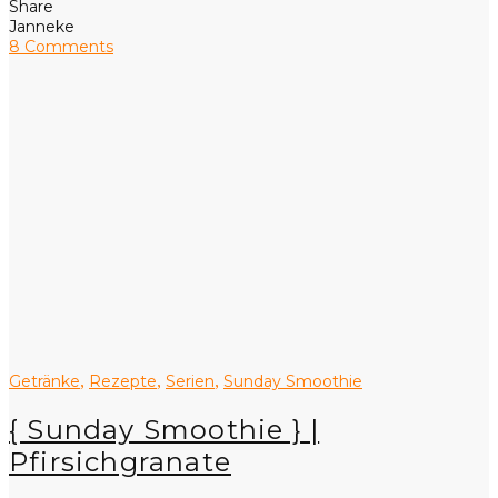
Share
Janneke
8 Comments
Getränke
Rezepte
Serien
Sunday Smoothie
,
,
,
{ Sunday Smoothie } |
Pfirsichgranate