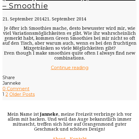
– Smoothie
21. September 2014
21. September 2014
Je öfter ich Smoothies mache, desto bewusster wird mir, wie
viel Variationsmöglichkeiten es gibt. Wie ihr wahrscheinlich
gemerkt habt, kommen Green Smoothies bei mir nicht so oft
auf den Tisch, aber warum auch, wenn es bei den fruchtigen
Mixgetränken so viele Möglichkeiten gibt?
Even though I make smoothies quite often I always find new
combinations.
Continue reading
Share
Janneke
0 Comment
1
2
Older Posts
Mein Name ist
Janneke
, meine Freizeit verbringe ich vor
allem mit backen. Und weil das Auge bekanntlich immer
mitnascht, treffen sich hier auf Orangenmond guter
Geschmack und schönes Design!