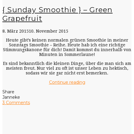
{ Sunday Smoothie } – Green
Grapefruit
8. März 2015
10. November 2015
Heute gibt’s keinen normalen grünen Smoothie in meiner
Sonntags Smoothie – Reihe. Heute hab ich eine richtige
Stimmungskanone für dich! Damit kommst du innerhalb von
Minuten in Sommerlaune!
Es sind bekanntlich die kleinen Dinge, über die man sich am
meisten freut. Nur viel zu oft ist unser Leben zu hektisch,
sodass wir sie gar nicht erst bemerken.
Continue reading
Share
Janneke
3 Comments