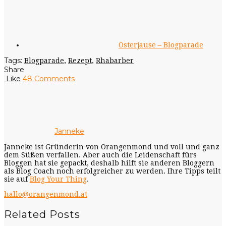
Osterjause – Blogparade
Tags:
Blogparade
,
Rezept
,
Rhabarber
Share
Like
48 Comments
Janneke
Janneke ist Gründerin von Orangenmond und voll und ganz
dem Süßen verfallen. Aber auch die Leidenschaft fürs
Bloggen hat sie gepackt, deshalb hilft sie anderen Bloggern
als Blog Coach noch erfolgreicher zu werden. Ihre Tipps teilt
sie auf
Blog Your Thing
.
hallo@orangenmond.at
Related Posts