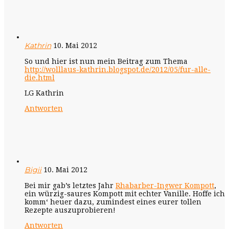
Kathrin
10. Mai 2012
So und hier ist nun mein Beitrag zum Thema
http://wolllaus-kathrin.blogspot.de/2012/05/fur-alle-
die.html
LG Kathrin
Antworten
Bigii
10. Mai 2012
Bei mir gab’s letztes Jahr
Rhabarber-Ingwer Kompott
,
ein würzig-saures Kompott mit echter Vanille. Hoffe ich
komm‘ heuer dazu, zumindest eines eurer tollen
Rezepte auszuprobieren!
Antworten