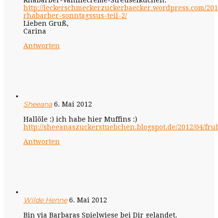
Rhabarber-Vanillecreme-Streuselkuchen:
http://leckerschmeckerzuckerbaecker.wordpress.com/201
rhabarber-sonntagssus-teil-2/
Lieben Gruß,
Carina
Antworten
Sheeana
6. Mai 2012
Hallöle :) ich habe hier Muffins :)
http://sheeanaszuckerstuebchen.blogspot.de/2012/04/fru
Antworten
Wilde Henne
6. Mai 2012
Bin via Barbaras Spielwiese bei Dir gelandet.