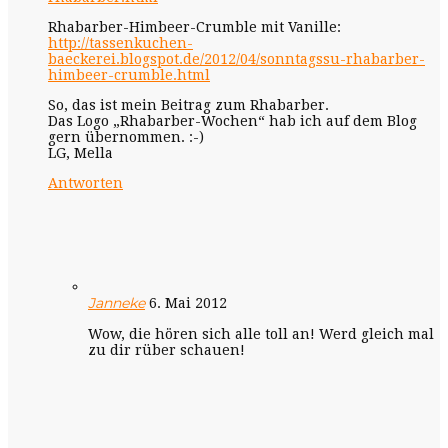
Rhabarber-Himbeer-Crumble mit Vanille:
http://tassenkuchen-
baeckerei.blogspot.de/2012/04/sonntagssu-rhabarber-
himbeer-crumble.html
So, das ist mein Beitrag zum Rhabarber.
Das Logo „Rhabarber-Wochen“ hab ich auf dem Blog
gern übernommen. :-)
LG, Mella
Antworten
Janneke
6. Mai 2012
Wow, die hören sich alle toll an! Werd gleich mal
zu dir rüber schauen!