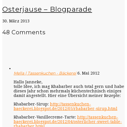
Osterjause – Blogparade
30. März 2013
48 Comments
Mella | Tassenkuchen - Bäckerei
6. Mai 2012
Hallo Janneke,
tolle Idee, ich mag Rhabarber auch total gern und habe
dieses Jahr schon mehrmals küchentechnisch einiges
damit angestellt. Hier eine Übersicht meiner Rezepte:
Rhabarber-Sirup:
http://tassenkuchen-
baeckerei.blogspot.de/2012/05/rhabarber-sirup.html
Rhabarber-Vanillecreme-Tarte:
http://tassenkuchen-
baeckerei.blogspot.de/2012/04/osterlicher-sweet-table-
rhabarber.html