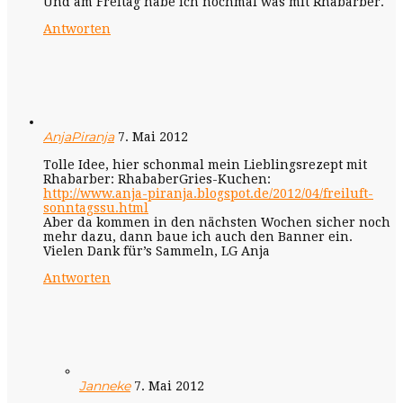
Und am Freitag habe ich nochmal was mit Rhabarber.
Antworten
AnjaPiranja
7. Mai 2012
Tolle Idee, hier schonmal mein Lieblingsrezept mit
Rhabarber: RhababerGries-Kuchen:
http://www.anja-piranja.blogspot.de/2012/04/freiluft-
sonntagssu.html
Aber da kommen in den nächsten Wochen sicher noch
mehr dazu, dann baue ich auch den Banner ein.
Vielen Dank für’s Sammeln, LG Anja
Antworten
Janneke
7. Mai 2012