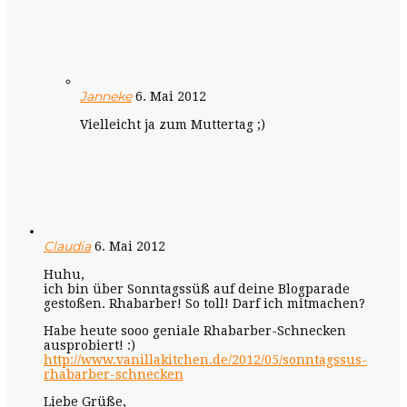
Janneke
6. Mai 2012
Vielleicht ja zum Muttertag ;)
Claudia
6. Mai 2012
Huhu,
ich bin über Sonntagssüß auf deine Blogparade
gestoßen. Rhabarber! So toll! Darf ich mitmachen?
Habe heute sooo geniale Rhabarber-Schnecken
ausprobiert! :)
http://www.vanillakitchen.de/2012/05/sonntagssus-
rhabarber-schnecken
Liebe Grüße,