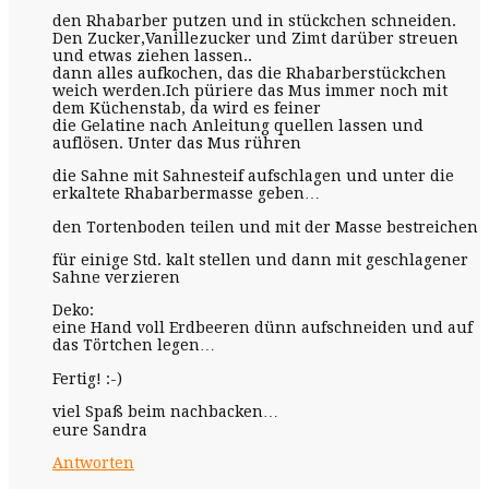
den Rhabarber putzen und in stückchen schneiden.
Den Zucker,Vanillezucker und Zimt darüber streuen
und etwas ziehen lassen..
dann alles aufkochen, das die Rhabarberstückchen
weich werden.Ich püriere das Mus immer noch mit
dem Küchenstab, da wird es feiner
die Gelatine nach Anleitung quellen lassen und
auflösen. Unter das Mus rühren
die Sahne mit Sahnesteif aufschlagen und unter die
erkaltete Rhabarbermasse geben…
den Tortenboden teilen und mit der Masse bestreichen
für einige Std. kalt stellen und dann mit geschlagener
Sahne verzieren
Deko:
eine Hand voll Erdbeeren dünn aufschneiden und auf
das Törtchen legen…
Fertig! :-)
viel Spaß beim nachbacken…
eure Sandra
Antworten