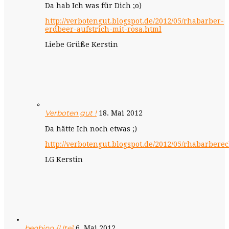
Da hab Ich was für Dich ;o)
http://verbotengut.blogspot.de/2012/05/rhabarber-
erdbeer-aufstrich-mit-rosa.html
Liebe Grüße Kerstin
Verboten gut !
18. Mai 2012
Da hätte Ich noch etwas ;)
http://verbotengut.blogspot.de/2012/05/rhabarbere
LG Kerstin
benbino {Ute}
6. Mai 2012