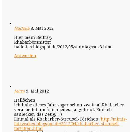
Nadelia
8. Mai 2012
Hier mein Beitrag.
Rhabarbersnitter:
nadelias.blogspot.de/2012/05/sonntagssu-3.html
Antworten
Mimi
9. Mai 2012
Hallöchen,
ich habe dieses Jahr sogar schon zweimal Rhabarber
verarbeitet und mich jedesmal gefreut. Einfach
saulecker, das Zeug. :-)
Einmal als Rhabarber-Streusel-Törtchen:
http://mimis-
fairycakes.blogspot.de/2012/04/rhabarber-streusel-
tortchen.html