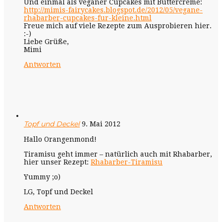
Und einmal als veganer Cupcakes mit Buttercreme:
http://mimis-fairycakes.blogspot.de/2012/05/vegane-
rhabarber-cupcakes-fur-kleine.html
Freue mich auf viele Rezepte zum Ausprobieren hier.
:-)
Liebe Grüße,
Mimi
Antworten
Topf und Deckel
9. Mai 2012
Hallo Orangenmond!
Tiramisu geht immer – natürlich auch mit Rhabarber,
hier unser Rezept:
Rhabarber-Tiramisu
Yummy ;o)
LG, Topf und Deckel
Antworten