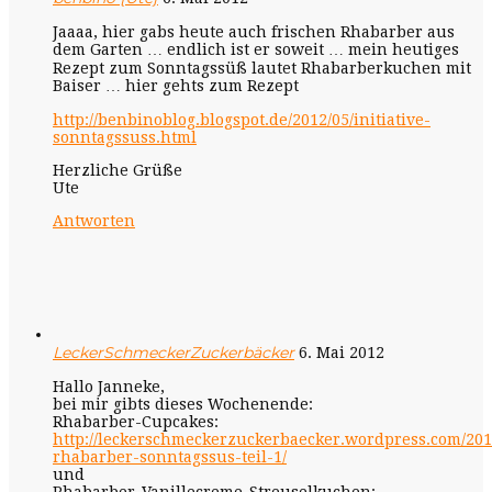
Jaaaa, hier gabs heute auch frischen Rhabarber aus
dem Garten … endlich ist er soweit … mein heutiges
Rezept zum Sonntagssüß lautet Rhabarberkuchen mit
Baiser … hier gehts zum Rezept
http://benbinoblog.blogspot.de/2012/05/initiative-
sonntagssuss.html
Herzliche Grüße
Ute
Antworten
LeckerSchmeckerZuckerbäcker
6. Mai 2012
Hallo Janneke,
bei mir gibts dieses Wochenende:
Rhabarber-Cupcakes:
http://leckerschmeckerzuckerbaecker.wordpress.com/201
rhabarber-sonntagssus-teil-1/
und