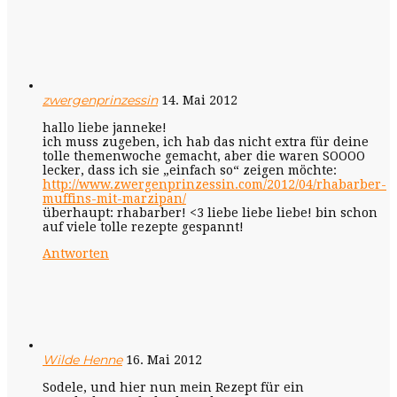
zwergenprinzessin
14. Mai 2012
hallo liebe janneke!
ich muss zugeben, ich hab das nicht extra für deine
tolle themenwoche gemacht, aber die waren SOOOO
lecker, dass ich sie „einfach so“ zeigen möchte:
http://www.zwergenprinzessin.com/2012/04/rhabarber-
muffins-mit-marzipan/
überhaupt: rhabarber! <3 liebe liebe liebe! bin schon
auf viele tolle rezepte gespannt!
Antworten
Wilde Henne
16. Mai 2012
Sodele, und hier nun mein Rezept für ein