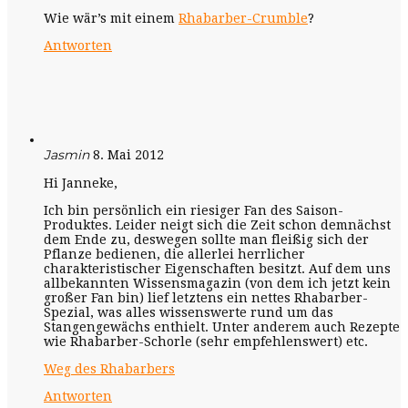
Wie wär’s mit einem
Rhabarber-Crumble
?
Antworten
Jasmin
8. Mai 2012
Hi Janneke,
Ich bin persönlich ein riesiger Fan des Saison-
Produktes. Leider neigt sich die Zeit schon demnächst
dem Ende zu, deswegen sollte man fleißig sich der
Pflanze bedienen, die allerlei herrlicher
charakteristischer Eigenschaften besitzt. Auf dem uns
allbekannten Wissensmagazin (von dem ich jetzt kein
großer Fan bin) lief letztens ein nettes Rhabarber-
Spezial, was alles wissenswerte rund um das
Stangengewächs enthielt. Unter anderem auch Rezepte
wie Rhabarber-Schorle (sehr empfehlenswert) etc.
Weg des Rhabarbers
Antworten