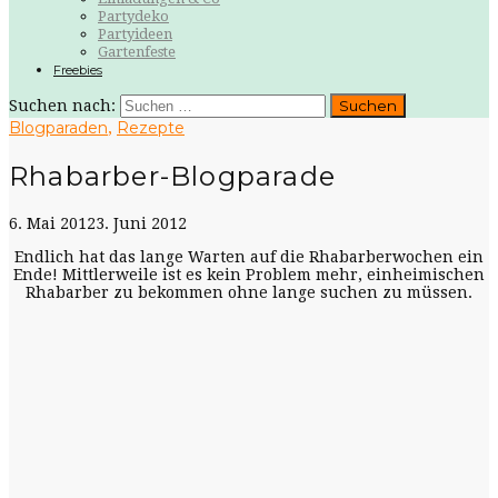
Partydeko
Partyideen
Gartenfeste
Freebies
Suchen nach:
Blogparaden
Rezepte
,
Rhabarber-Blogparade
6. Mai 2012
3. Juni 2012
Endlich hat das lange Warten auf die Rhabarberwochen ein
Ende! Mittlerweile ist es kein Problem mehr, einheimischen
Rhabarber zu bekommen ohne lange suchen zu müssen.