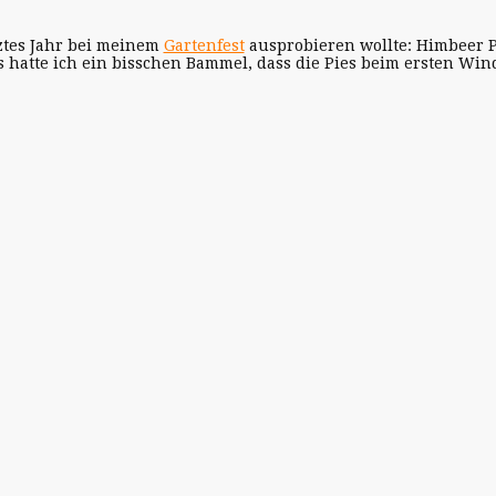
tztes Jahr bei meinem
Gartenfest
ausprobieren wollte: Himbeer P
s hatte ich ein bisschen Bammel, dass die Pies beim ersten Wi