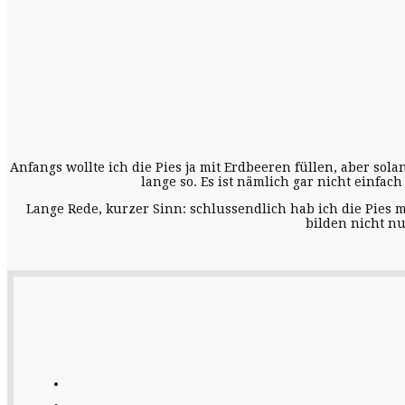
Anfangs wollte ich die Pies ja mit Erdbeeren füllen, aber sola
lange so. Es ist nämlich gar nicht einfa
Lange Rede, kurzer Sinn: schlussendlich hab ich die Pies m
bilden nicht n