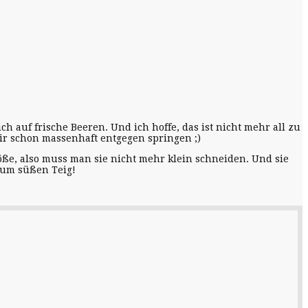
ch auf frische Beeren. Und ich hoffe, das ist nicht mehr all zu
mir schon massenhaft entgegen springen ;)
röße, also muss man sie nicht mehr klein schneiden. Und sie
zum süßen Teig!