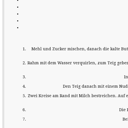
Mehl und Zucker mischen, danach die kalte Bu
Rahm mit dem Wasser verquirlen, zum Teig geben u
I
Den Teig danach mit einem Nude
Zwei Kreise am Rand mit Milch bestreichen. Auf 
Die 
Be