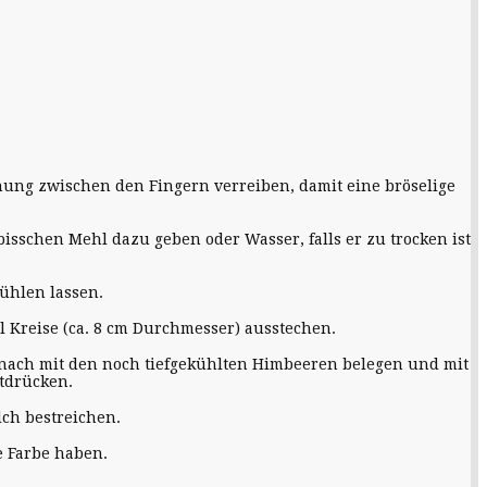
ung zwischen den Fingern verreiben, damit eine bröselige
isschen Mehl dazu geben oder Wasser, falls er zu trocken ist
ühlen lassen.
 Kreise (ca. 8 cm Durchmesser) ausstechen.
Danach mit den noch tiefgekühlten Himbeeren belegen und mit
stdrücken.
lch bestreichen.
e Farbe haben.