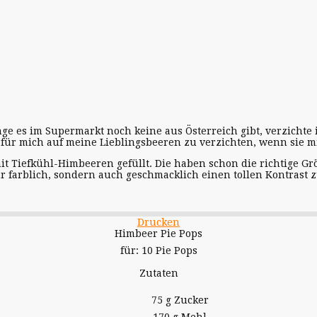
nge es im Supermarkt noch keine aus Österreich gibt, verzichte i
ch für mich auf meine Lieblingsbeeren zu verzichten, wenn sie 
it Tiefkühl-Himbeeren gefüllt. Die haben schon die richtige G
ur farblich, sondern auch geschmacklich einen tollen Kontrast 
Drucken
Himbeer Pie Pops
für:
10 Pie Pops
Zutaten
75 g Zucker
170 g Mehl