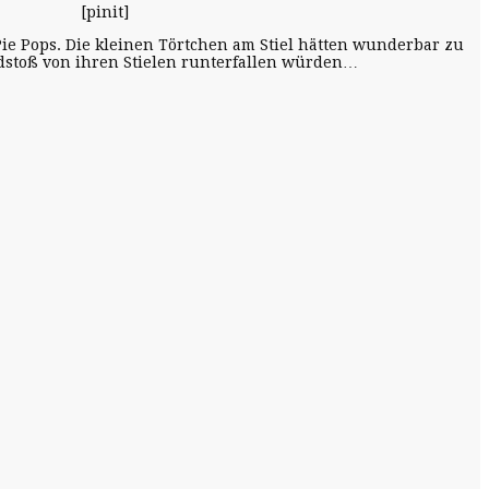
[pinit]
ie Pops. Die kleinen Törtchen am Stiel hätten wunderbar zu
ndstoß von ihren Stielen runterfallen würden…