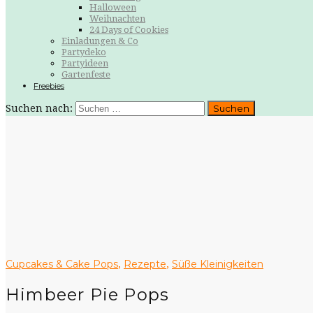
Halloween
Weihnachten
24 Days of Cookies
Einladungen & Co
Partydeko
Partyideen
Gartenfeste
Freebies
Suchen nach:
Cupcakes & Cake Pops
Rezepte
Süße Kleinigkeiten
,
,
Himbeer Pie Pops